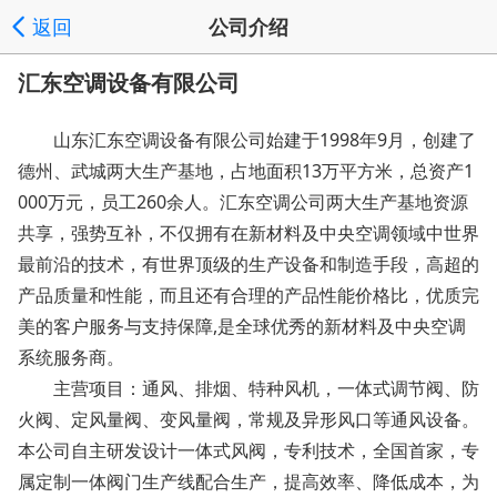
返回
公司介绍
汇东空调设备有限公司
山东汇东空调设备有限公司始建于1998年9月，创建了
德州、武城两大生产基地，占地面积13万平方米，总资产1
000万元，员工260余人。汇东空调公司两大生产基地资源
共享，强势互补，不仅拥有在新材料及中央空调领域中世界
最前沿的技术，有世界顶级的生产设备和制造手段，高超的
产品质量和性能，而且还有合理的产品性能价格比，优质完
美的客户服务与支持保障,是全球优秀的新材料及中央空调
系统服务商。
主营项目：通风、排烟、特种风机，一体式调节阀、防
火阀、定风量阀、变风量阀，常规及异形风口等通风设备。
本公司自主研发设计一体式风阀，专利技术，全国首家，专
属定制一体阀门生产线配合生产，提高效率、降低成本，为